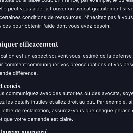
elle
peut vous aider à trouver un avocat gratuitement si v
certaines conditions de ressources. N'hésitez pas à vou
vices pour obtenir l'aide dont vous avez besoin.
quer efficacement
cation est un aspect souvent sous-estimé de la défense
oir comment communiquer vos préoccupations et vos bes
rande différence.
et concis
s communiquez avec des autorités ou des avocats, soyez
ez les détails inutiles et allez droit au but. Par exemple, s
 lettre de réclamation, assurez-vous que chaque phrase 
et que votre demande est claire.
n langage approprié