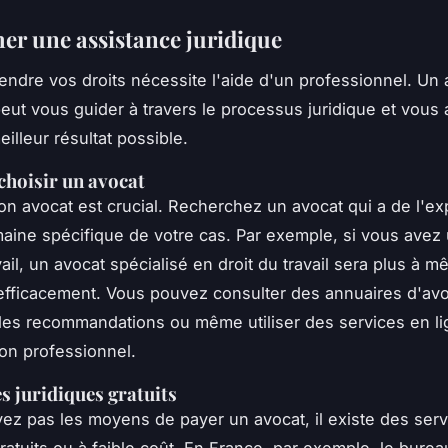
er une assistance juridique
fendre vos droits nécessite l'aide d'un professionnel. Un
peut vous guider à travers le processus juridique et vous 
eilleur résultat possible.
hoisir un avocat
bon avocat est crucial. Recherchez un avocat qui a de l'e
aine spécifique de votre cas. Par exemple, si vous avez u
vail, un avocat spécialisé en droit du travail sera plus à 
efficacement. Vous pouvez consulter des annuaires d'avo
es recommandations ou même utiliser des services en li
bon professionnel.
es juridiques gratuits
vez pas les moyens de payer un avocat, il existe des ser
gratuits ou à faible coût. En France, par exemple, le
burea