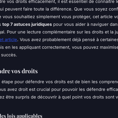
re vos droits efficacement, il est essentiel de connaître 
qui peuvent faire toute la différence. Que vous soyez con
ue vous souhaitiez simplement vous protéger, cet article 
es
top 7 astuces juridiques
pour vous aider à naviguer dan
al. Pour une lecture complémentaire sur les droits et la ju
et article
. Vous avez probablement déjà pensé à certaine
is en les appliquant correctement, vous pouvez maximis
 succès.
re vos droits
 étape pour défendre vos droits est de bien les compren
ous avez droit est crucial pour pouvoir les défendre effi
ez être surpris de découvrir à quel point vos droits sont 
les lois applicables