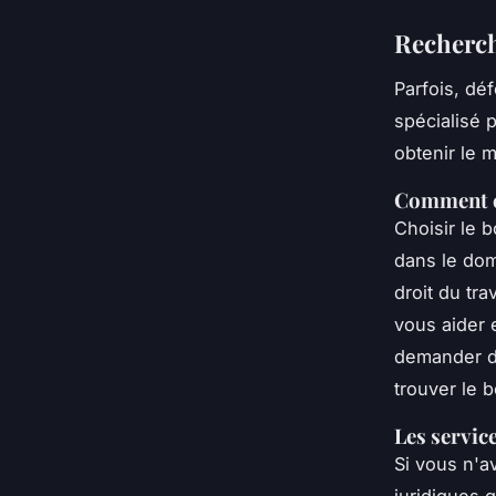
Recherch
Parfois, dé
spécialisé 
obtenir le m
Comment c
Choisir le 
dans le dom
droit du tra
vous aider 
demander d
trouver le 
Les servic
Si vous n'a
juridiques 