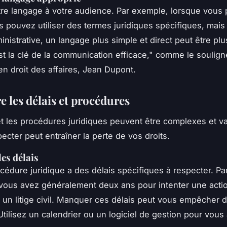
re langage à votre audience. Par exemple, lorsque vous 
s pouvez utiliser des termes juridiques spécifiques, mai
inistrative, un langage plus simple et direct peut être plu
st la clé de la communication efficace,"
comme le souligne
en droit des affaires, Jean Dupont.
e les délais et procédures
et les procédures juridiques peuvent être complexes et va
ecter peut entraîner la perte de vos droits.
les délais
édure juridique a des délais spécifiques à respecter. Pa
vous avez généralement deux ans pour intenter une acti
r un litige civil. Manquer ces délais peut vous empêcher 
 Utilisez un calendrier ou un logiciel de gestion pour vous