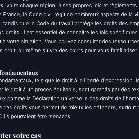
, voire chaque région, a ses propres lois et règlements.
n France, le
Code civil
régit de nombreux aspects de la vi
, tandis que le
Code du travail
protège les droits des em
 droits, il est essentiel de connaître les lois spécifiques
t à votre situation. Vous pouvez consulter des ressources
de droit, ou même suivre des cours pour vous familiariser
s fondamentaux
ondamentaux, tels que le droit à la liberté d'expression, le
et le droit à un procès équitable, sont garantis par des te
naux comme la
Déclaration universelle des droits de l'hom
ces droits vous permet de mieux les défendre, surtout
où ils pourraient être menacés.
er votre cas