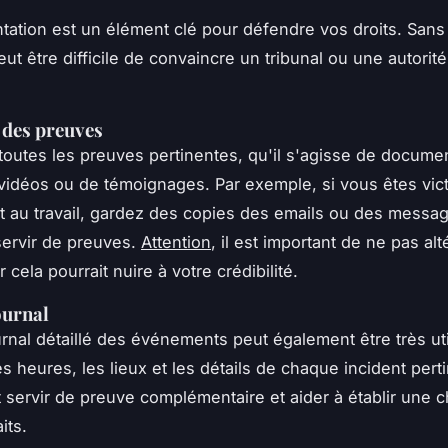
ation est un élément clé pour défendre vos droits. San
peut être difficile de convaincre un tribunal ou une autorit
 des preuves
outes les preuves pertinentes, qu'il s'agisse de docume
vidéos ou de témoignages. Par exemple, si vous êtes vic
 au travail, gardez des copies des emails ou des messag
servir de preuves.
Attention
, il est important de ne pas alt
 cela pourrait nuire à votre crédibilité.
ournal
urnal détaillé des événements peut également être très ut
es heures, les lieux et les détails de chaque incident pert
t servir de preuve complémentaire et aider à établir une 
its.