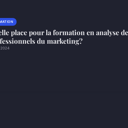
MATION
lle place pour la formation en analyse d
fessionnels du marketing?
l 2024