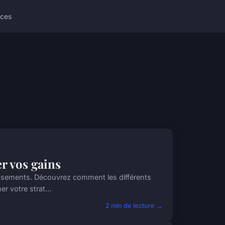
ices
r vos gains
tissements. Découvrez comment les différents
r votre strat...
2 min de lecture →