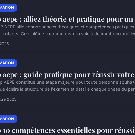
MATION
 aepe : alliez théorie et pratique pour u
P AEPE allie connaissances théoriques et compétences pratiques i
s enfants. Ce diplôme reconnu ouvre la voie à de nombreux métiers 
 2025
MATION
 aepe : guide pratique pour réussir votr
p AEPE constitue une étape majeure pour toute personne souhaita
que éclaire la structure de l'examen et détaille chaque phase du par
obre 2025
MATION
 10 compétences essentielles pour réussi