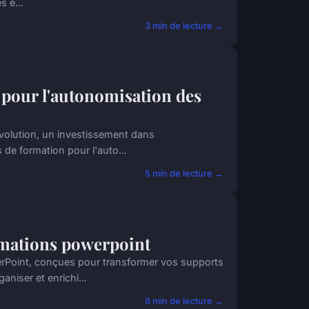
s e...
3 min de lecture →
n pour l'autonomisation des
évolution, un investissement dans
 de formation pour l'auto...
5 min de lecture →
rmations powerpoint
rPoint, conçues pour transformer vos supports
niser et enrichi...
8 min de lecture →