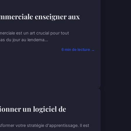
ommerciale enseigner aux
rciale est un art crucial pour tout
as du jour au lendema...
6 min de lecture →
tionner un logiciel de
sformer votre stratégie d'apprentissage. Il est