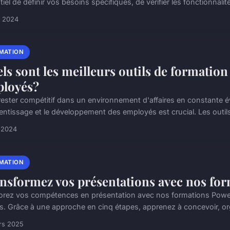
iel de définir vos besoins spécifiques, de vérifier les fonctionnalité
et 2024
MATION
ls sont les meilleurs outils de formatio
loyés?
rester compétitif dans un environnement d'affaires en constante 
rentissage et le développement des employés est crucial. Les outils
l 2024
MATION
nsformez vos présentations avec nos fo
orez vos compétences en présentation avec nos formations Powe
ls. Grâce à une approche en cinq étapes, apprenez à concevoir, orga
rs 2025