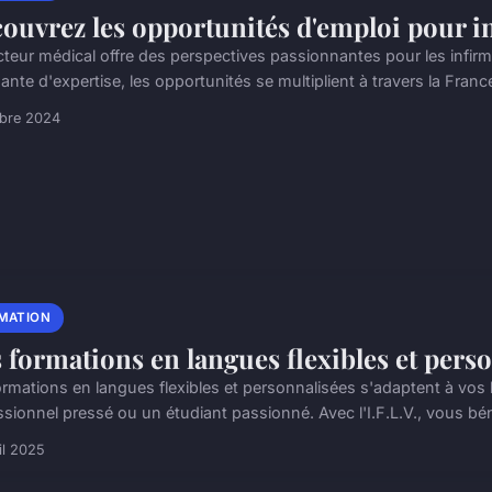
ouvrez les opportunités d'emploi pour in
cteur médical offre des perspectives passionnantes pour les infir
ante d'expertise, les opportunités se multiplient à travers la France.
obre 2024
MATION
 formations en langues flexibles et pers
ormations en langues flexibles et personnalisées s'adaptent à vo
ssionnel pressé ou un étudiant passionné. Avec l'I.F.L.V., vous bén
il 2025