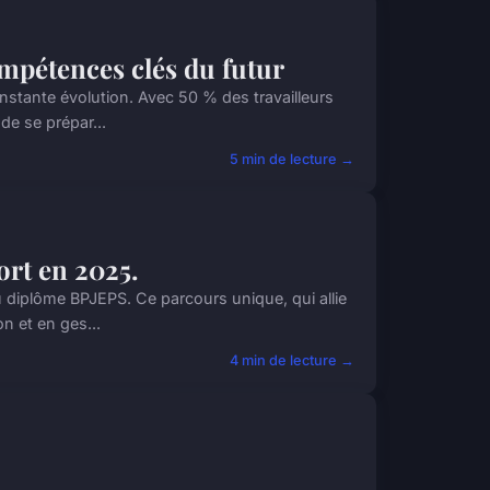
ompétences clés du futur
stante évolution. Avec 50 % des travailleurs
de se prépar...
5 min de lecture →
ort en 2025.
u diplôme BPJEPS. Ce parcours unique, qui allie
n et en ges...
4 min de lecture →