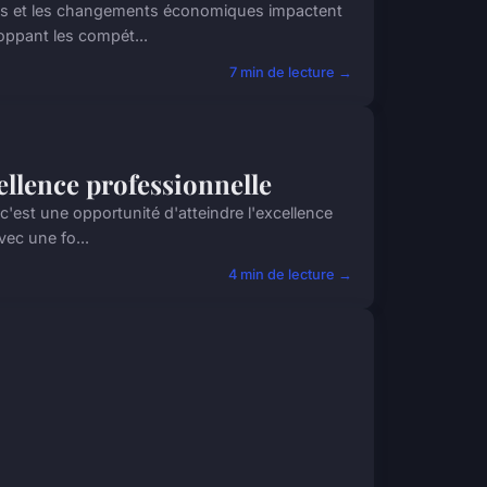
es et les changements économiques impactent
loppant les compét...
7 min de lecture →
cellence professionnelle
'est une opportunité d'atteindre l'excellence
vec une fo...
4 min de lecture →