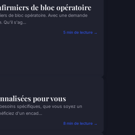
firmiers de bloc opératoire
miers de bloc opératoire. Avec une demande
 Qu'il s'ag...
5 min de lecture →
onnalisées pour vous
s besoins spécifiques, que vous soyez un
éficiez d'un encad...
8 min de lecture →