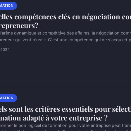
MATION
lles compétences clés en négociation c
repreneurs?
l'arène dynamique et compétitive des affaires, la négociation comme
preneur qui veut réussir. C'est une compétence qui ne s'acquiert p
l 2024
MATION
ls sont les critères essentiels pour sélec
mation adapté à votre entreprise ?
ionner le bon logiciel de formation pour votre entreprise peut tran