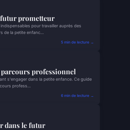
n futur prometteur
ndispensables pour travailler auprès des
de la petite enfanc...
5 min de lecture →
e parcours professionnel
nt s'engager dans la petite enfance. Ce guide
cours profess...
6 min de lecture →
r dans le futur