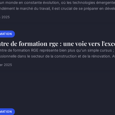
un monde en constante évolution, où les technologies émergent
ndément le marché du travail, il est crucial de se préparer en déve
s 2025
MATION
tre de formation rge : une voie vers l'ex
ntre de formation RGE représente bien plus qu'un simple cursus ; c
sionnelle dans le secteur de la construction et de la rénovation. A
ier 2025
MATION