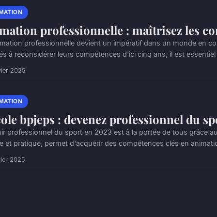
MATION
mation professionnelle : maîtrisez les c
rmation professionnelle devient un impératif dans un monde en con
 à reconsidérer leurs compétences d'ici cinq ans, il est essentiel 
vier 2025
MATION
cole bpjeps : devenez professionnel du sp
ir professionnel du sport en 2023 est à la portée de tous grâce a
ie et pratique, permet d'acquérir des compétences clés en animatio
rier 2025