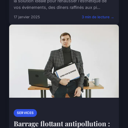
la solution idéale pour rehausser l'esthétique de
vos événements, des dîners raffinés aux pi...
17 janvier 2025
3 min de lecture →
SERVICES
Barrage flottant antipollution :