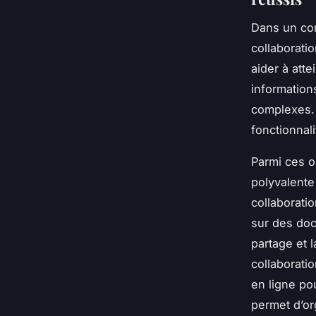
Dans un con
collaboratio
aider à att
information
complexes. 
fonctionnal
Parmi ces o
polyvalente
collaborati
sur des doc
partage et l
collaborati
en ligne po
permet d’or