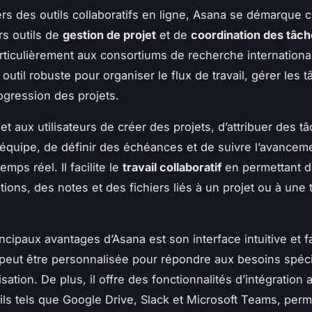
ers des outils collaboratifs en ligne, Asana se démarque 
rs outils de
gestion de projet
et de
coordination des tâc
rticulièrement aux consortiums de recherche internationa
outil robuste pour organiser le flux de travail, gérer les t
rogression des projets.
t aux utilisateurs de créer des projets, d’attribuer des t
quipe, de définir des échéances et de suivre l’avancem
emps réel. Il facilite le
travail collaboratif
en permettant d
tions, des notes et des fichiers liés à un projet ou à une
ncipaux avantages d’Asana est son interface intuitive et fa
ui peut être personnalisée pour répondre aux besoins spéc
sation. De plus, il offre des fonctionnalités d’intégration 
tils tels que Google Drive, Slack et Microsoft Teams, per