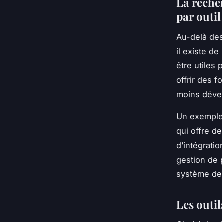
La recher
par outil
Au-delà de
il existe d
être utiles
offrir des 
moins dével
Un exemple 
qui offre de
d’intégratio
gestion de p
système de 
Les outil