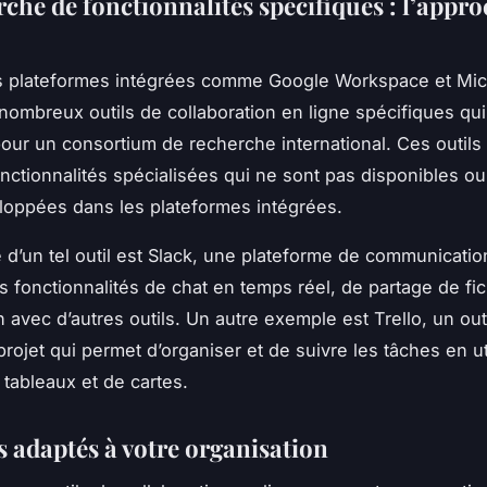
che de fonctionnalités spécifiques : l’appro
s plateformes intégrées comme Google Workspace et Mic
e nombreux outils de collaboration en ligne spécifiques qu
 pour un consortium de recherche international. Ces outil
fonctionnalités spécialisées qui ne sont pas disponibles ou
oppées dans les plateformes intégrées.
d’un tel outil est Slack, une plateforme de communicatio
s fonctionnalités de chat en temps réel, de partage de fic
n avec d’autres outils. Un autre exemple est Trello, un out
rojet qui permet d’organiser et de suivre les tâches en ut
tableaux et de cartes.
s adaptés à votre organisation