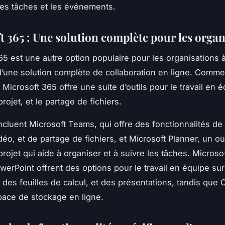
 les tâches et les événements.
t 365 : Une solution complète pour les organ
65 est une autre option populaire pour les organisations à
’une solution complète de collaboration en ligne. Comm
icrosoft 365 offre une suite d’outils pour le travail en é
rojet, et le partage de fichiers.
incluent Microsoft Teams, qui offre des fonctionnalités de
éo, et de partage de fichiers, et Microsoft Planner, un out
projet qui aide à organiser et à suivre les tâches. Microso
owerPoint offrent des options pour le travail en équipe su
des feuilles de calcul, et des présentations, tandis que
pace de stockage en ligne.