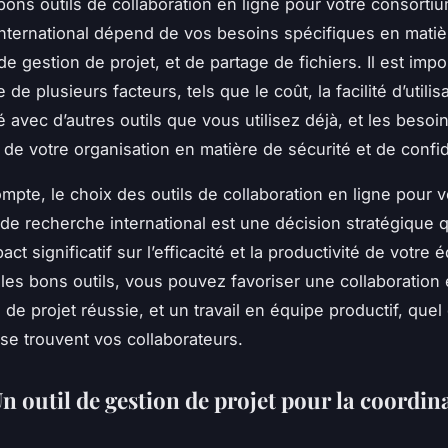
 bons outils de collaboration en ligne pour votre consorti
nternational dépend de vos besoins spécifiques en matièr
e gestion de projet, et de partage de fichiers. Il est impo
 de plusieurs facteurs, tels que le coût, la facilité d’utilisa
é avec d’autres outils que vous utilisez déjà, et les besoi
 de votre organisation en matière de sécurité et de confide
ompte, le choix des outils de collaboration en ligne pour v
de recherche international est une décision stratégique q
act significatif sur l’efficacité et la productivité de votre 
 les bons outils, vous pouvez favoriser une collaboration 
de projet réussie, et un travail en équipe productif, quel
 se trouvent vos collaborateurs.
n outil de gestion de projet pour la coordin