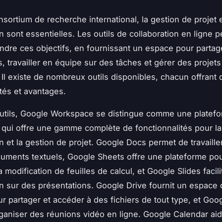
sortium de recherche international, la gestion de projet e
n sont essentielles. Les outils de collaboration en ligne 
eindre ces objectifs, en fournissant un espace pour parta
s, travailler en équipe sur des tâches et gérer des projets
Il existe de nombreux outils disponibles, chacun offrant 
ités et avantages.
utils, Google Workspace se distingue comme une platef
 qui offre une gamme complète de fonctionnalités pour la
on et la gestion de projet. Google Docs permet de travaill
uments textuels, Google Sheets offre une plateforme pou
a modification de feuilles de calcul, et Google Slides facili
on sur des présentations. Google Drive fournit un espace
ur partager et accéder à des fichiers de tout type, et Go
ganiser des réunions vidéo en ligne. Google Calendar aide