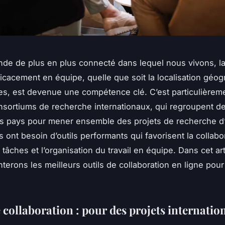
de de plus en plus connecté dans lequel nous vivons, la
efficacement en équipe, quelle que soit la localisation géo
, est devenue une compétence clé. C’est particulièreme
nsortiums de recherche internationaux, qui regroupent d
ts pays pour mener ensemble des projets de recherche d
ont besoin d’outils performants qui favorisent la collabor
tâches et l’organisation du travail en équipe. Dans cet ar
terons les meilleurs outils de collaboration en ligne pour
 collaboration : pour des projets internati