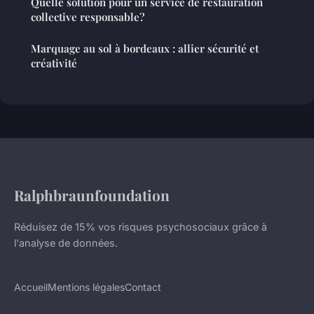
Quelle solution pour un service de restauration
collective responsable?
Marquage au sol à bordeaux : allier sécurité et
créativité
Ralphbraunfoundation
Réduisez de 15% vos risques psychosociaux grâce à
l'analyse de données.
Accueil
Mentions légales
Contact