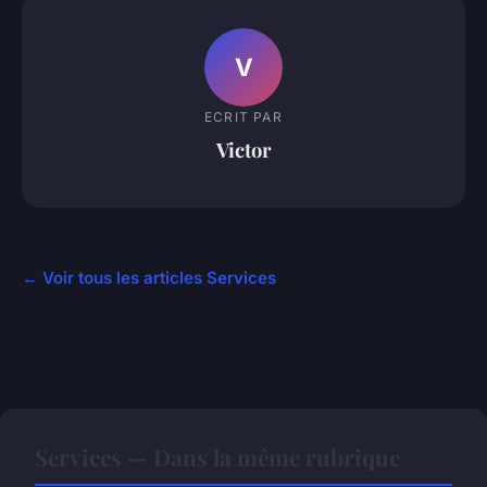
V
ECRIT PAR
Victor
← Voir tous les articles Services
Services — Dans la même rubrique